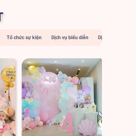
T
Tổ chức sự kiện
Dịch vụ biểu diễn
Dịch vụ ăn uống