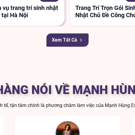
 vụ trang trí sinh nhật
Trang Trí Trọn Gói Sin
 tại Hà Nội
Nhật Chủ Đề Công Ch
Xem Tất Cả
HÀNG NÓI VỀ MẠNH HÙN
nh tế, tận tâm chính là phương châm làm việc của Mạnh Hùng Ev