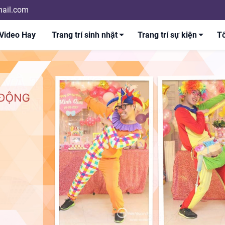
ail.com
Video Hay
Trang trí sinh nhật
Trang trí sự kiện
Tổ