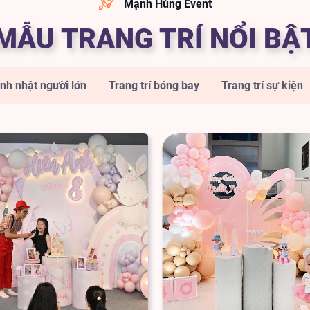
Mạnh Hùng Event
MẪU TRANG TRÍ NỔI BẬ
inh nhật người lớn
Trang trí bóng bay
Trang trí sự kiện