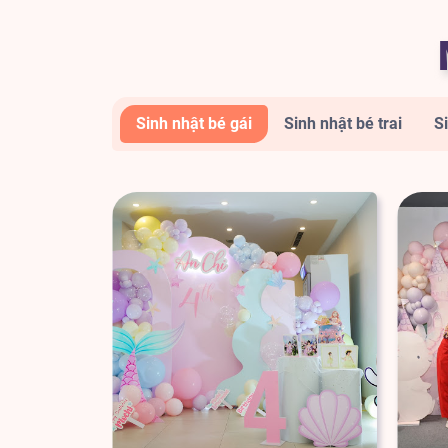
Sinh nhật bé gái
Sinh nhật bé trai
S