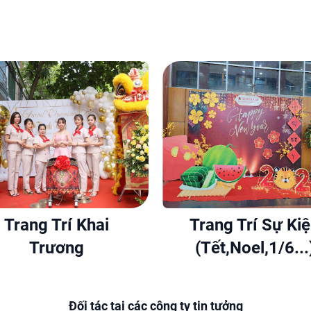
Trang Trí Khai
Trang Trí Sự Ki
Trương
(Tết,Noel,1/6...
Đối tác tại các công ty tin tưởng