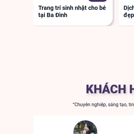
Trang trí sinh nhật cho bé
Dịch
tại Ba Đình
đẹp
KHÁCH 
“Chuyên nghiệp, sáng tạo, ti