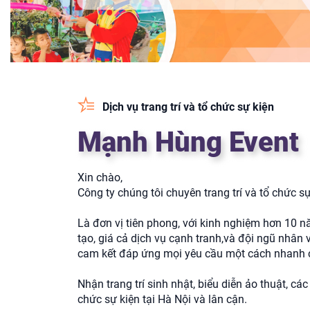
Dịch vụ trang trí và tổ chức sự kiện
Mạnh Hùng Event
Xin chào,
Công ty chúng tôi chuyên trang trí và tổ chức sự
Là đơn vị tiên phong, với kinh nghiệm hơn 10
tạo, giá cả dịch vụ cạnh tranh,và đội ngũ nhân 
cam kết đáp ứng mọi yêu cầu một cách nhanh c
Nhận trang trí sinh nhật, biểu diễn ảo thuật, các
chức sự kiện tại Hà Nội và lân cận.