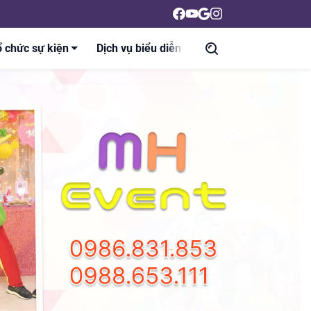
 chức sự kiện
Dịch vụ biểu diễn
Liên hệ
Tin tức