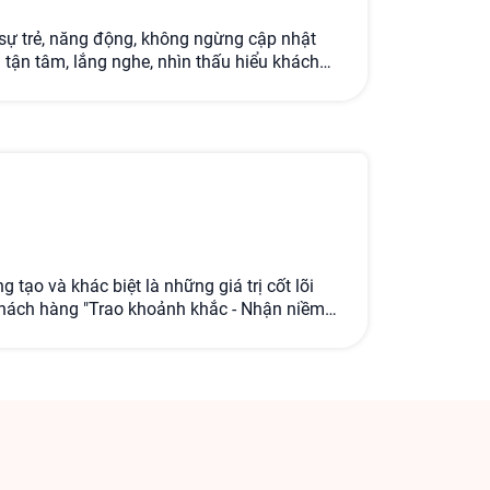
 sự trẻ, năng động, không ngừng cập nhật
 tận tâm, lắng nghe, nhìn thấu hiểu khách
rợ khách hàng chu đáo và tốt nhất
 tạo và khác biệt là những giá trị cốt lõi
khách hàng "Trao khoảnh khắc - Nhận niềm