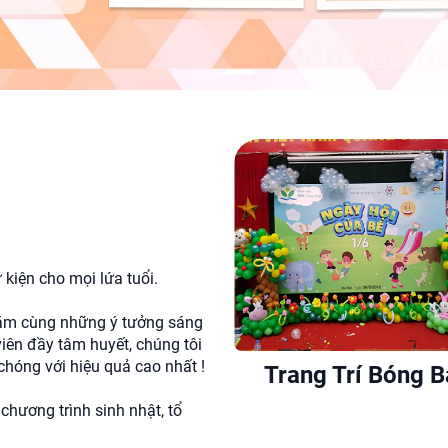
 kiện cho mọi lứa tuổi.
 năm cùng những ý tưởng sáng
viên đầy tâm huyết, chúng tôi
hóng với hiệu quả cao nhất !
Trang Trí Bóng B
 chương trình sinh nhật, tổ