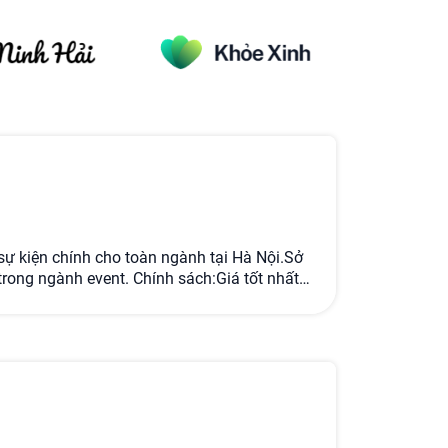
sự kiện chính cho toàn ngành tại Hà Nội.Sở
ong ngành event. Chính sách:Giá tốt nhất
ch vụ cho thuê nhân sự, thiết bị đối với các
ruyền thông đăng ký làm đối tác.