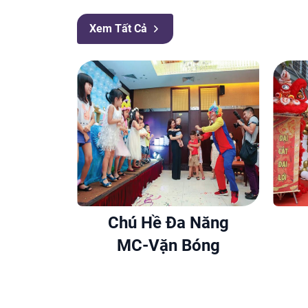
Xem Tất Cả
Chú Hề Đa Năng
MC-Vặn Bóng