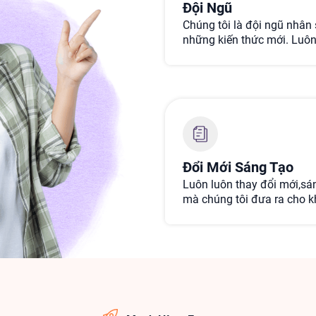
Đội Ngũ
Chúng tôi là đội ngũ nhân
những kiến thức mới. Luôn
hàng và luôn phục vụ hỗ t
Đổi Mới Sáng Tạo
Luôn luôn thay đổi mới,sáng
mà chúng tôi đưa ra cho 
tin"