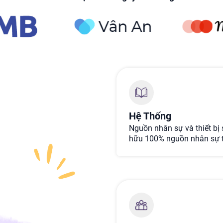
Hệ Thống
Nguồn nhân sự và thiết bị 
hữu 100% nguồn nhân sự tr
ưu đãi giảm giá 30% các dị
công ty tổ chức sự kiện, t