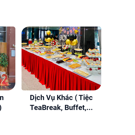
ện
Dịch Vụ Khác ( Tiệc
)
TeaBreak, Buffet,...