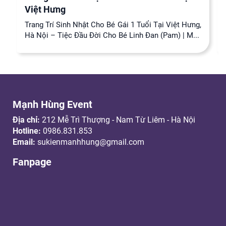
Việt Hưng
Trang Trí Sinh Nhật Cho Bé Gái 1 Tuổi Tại Việt Hưng,
Hà Nội – Tiệc Đầu Đời Cho Bé Linh Đan (Pam) | M...
Mạnh Hùng Event
Địa chỉ:
212 Mễ Trì Thượng - Nam Từ Liêm - Hà Nội
Hotline:
0986.831.853
Email:
sukienmanhhung@gmail.com
Fanpage