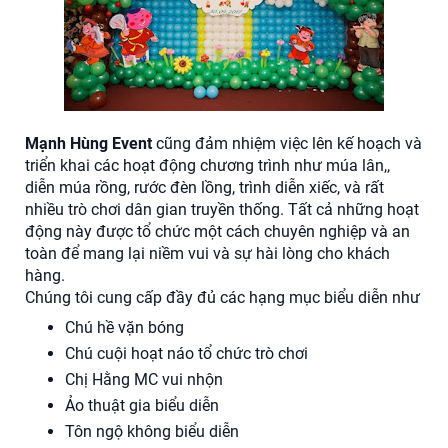
Mạnh Hùng Event
cũng đảm nhiệm việc lên kế hoạch và
triển khai các hoạt động chương trình như múa lân,,
diễn múa rồng, rước đèn lồng, trình diễn xiếc, và rất
nhiều trò chơi dân gian truyền thống. Tất cả những hoạt
động này được tổ chức một cách chuyên nghiệp và an
toàn để mang lại niềm vui và sự hài lòng cho khách
hàng.
Chúng tôi cung cấp đầy đủ các hạng mục biểu diễn như
Chú hề vặn bóng
Chú cuội hoạt náo tổ chức trò chơi
Chị Hằng MC vui nhộn
Ảo thuật gia biểu diễn
Tôn ngộ không biểu diễn