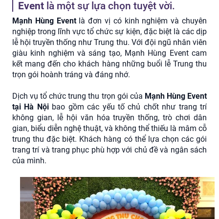
Event
là một sự lựa chọn tuyệt vời.
Mạnh Hùng Event
là đơn vị có kinh nghiệm và chuyên
nghiệp trong lĩnh vực tổ chức sự kiện, đặc biệt là các dịp
lễ hội truyền thống như Trung thu. Với đội ngũ nhân viên
giàu kinh nghiệm và sáng tạo, Mạnh Hùng Event cam
kết mang đến cho khách hàng những buổi lễ Trung thu
trọn gói hoành tráng và đáng nhớ.
Dịch vụ tổ chức trung thu trọn gói của
Mạnh Hùng Event
tại Hà Nội
bao gồm các yếu tố chủ chốt như trang trí
không gian, lễ hội văn hóa truyền thống, trò chơi dân
gian, biểu diễn nghệ thuật, và không thể thiếu là mâm cỗ
trung thu đặc biệt. Khách hàng có thể lựa chọn các gói
trang trí và trang phục phù hợp với chủ đề và ngân sách
của mình.