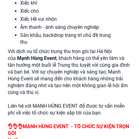
Xiếc khỉ
Xiếc chó
Xiếc Hề vui nhộn
Âm thanh - ánh sáng chuyên nghiệp
Sân khấu, backdrop trang trí chủ đề trung
thu
Với dịch vụ tổ chức trung thu trọn gói tại Hà Nội
của
Mạnh Hùng Event
, khách hàng có thể yên tâm và
tận hưởng một buổi lễ Trung thu tuyệt vời cùng gia đình
và bạn bè. Với sự chuyên nghiệp và sáng tạo, Mạnh
Hùng Event sẽ mang đến cho khách hàng những trải
nghiệm đáng nhớ và tạo nên một không gian lễ hội ấm
cúng và thú vị.
Liên hệ với MẠNH HÙNG EVENT để được tư vấn miễn
phí về việc tổ chức sự kiện sắp tới của bạn.
👌👌👌MẠNH HÙNG EVENT - TỔ CHỨC SỰ KIỆN TRỌN
GÓI