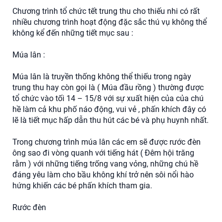
Chương trình tổ chức tết trung thu cho thiếu nhi có rất
nhiều chương trình hoạt động đặc sắc thú vụ không thể
không kể đến những tiết mục sau :
Múa lân :
Múa lân là truyền thống không thể thiếu trong ngày
trung thu hay còn gọi là ( Múa đầu rồng ) thường được
tổ chức vào tối 14 – 15/8 với sự xuất hiện của của chú
hề làm cả khu phố náo động, vui vẻ , phấn khích đây có
lẽ là tiết mục hấp dẫn thu hút các bé và phụ huynh nhất.
Trong chương trình múa lân các em sẽ được rước đèn
ông sao đi vòng quanh với tiếng hát ( Đêm hội trăng
rằm ) với những tiếng trống vang vỏng, những chú hề
đáng yêu làm cho bầu không khí trở nên sôi nổi hào
hứng khiến các bé phấn khích tham gia.
Rước đèn