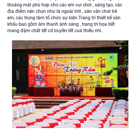
thoáng mát phù hợp cho các em vui chơi , sáng tạo, các
địa điểm nên chọn như là ngoài trời , sân vân chơi trẻ
em, các trung tâm tổ chức sự kiện.Trang trí thiết kế sân
khấu bao gồm âm thanh ánh sáng , trang trí họa tiết
mang đậm chất tết cổ truyền tết cuả thiếu nhi.