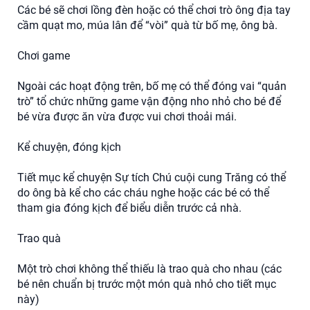
Các bé sẽ chơi lồng đèn hoặc có thể chơi trò ông địa tay
cầm quạt mo, múa lân để “vòi” quà từ bố mẹ, ông bà.
Chơi game
Ngoài các hoạt động trên, bố mẹ có thể đóng vai “quản
trò” tổ chức những game vận động nho nhỏ cho bé để
bé vừa được ăn vừa được vui chơi thoải mái.
Kể chuyện, đóng kịch
Tiết mục kể chuyện Sự tích Chú cuội cung Trăng có thể
do ông bà kể cho các cháu nghe hoặc các bé có thể
tham gia đóng kịch để biểu diễn trước cả nhà.
Trao quà
Một trò chơi không thể thiếu là trao quà cho nhau (các
bé nên chuẩn bị trước một món quà nhỏ cho tiết mục
này)