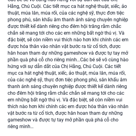
Hằng, Chú Cuội. Các tiết mục ca hát nghệ thuật, xiếc, ảo
thuật, múa lân, múa rối, của các nghệ sỹ, thực đơn tiệc
phong phú, sân khấu âm thanh ánh sáng chuyên nghiệp
được thiết kế dành riêng cho đêm hội trăng rằm chắc
chắn sẽ mang tới cho các em những bất ngờ thú vị. Và
đặc biệt, sẽ còn niềm vui thích nào hơn khi chính các em
được hóa thân vào nhân vật bước ra từ cổ tích, được
hân hoan tham dự những gameshow và được tự tay mở
phần quà phá cỗ cho riêng mình…Các bé sẽ vô cùng hào
hứng với sự dẫn dắt của Chị Hằng, Chú Cuội. Các tiết
mục ca hát nghệ thuật, xiếc, ảo thuật, múa lân, múa rối,
của các nghệ sỹ, thực đơn tiệc phong phú, sân khấu âm
thanh ánh sáng chuyên nghiệp được thiết kế dành riêng
cho đêm hội trăng rằm chắc chắn sẽ mang tới cho các
em những bất ngờ thú vị. Và đặc biệt, sẽ còn niềm vui
thích nào hơn khi chính các em được hóa thân vào nhân
vật bước ra từ cổ tích, được hân hoan tham dự những
gameshow và được tự tay mở phần quà phá cỗ cho
riêng mình…