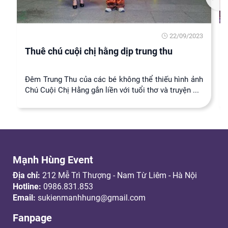
22/09/2023
Thuê chú cuội chị hằng dịp trung thu
Đêm Trung Thu của các bé không thể thiếu hình ảnh
Chú Cuội Chị Hằng gắn liền với tuổi thơ và truyện ...
Mạnh Hùng Event
Địa chỉ:
212 Mễ Trì Thượng - Nam Từ Liêm - Hà Nội
Hotline:
0986.831.853
Email:
sukienmanhhung@gmail.com
Fanpage