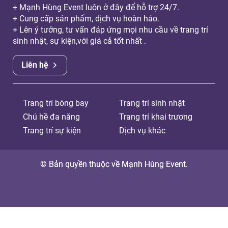
+ Mạnh Hùng Event luôn ở đây để hỗ trợ 24/7.
+ Cung cấp sản phẩm, dịch vụ hoàn hảo.
+ Lên ý tưởng, tư vấn đáp ứng mọi nhu cầu về trang trí
sinh nhật, sự kiện,với giá cả tốt nhất .
Liên hệ
Trang trí bóng bay
Trang trí sinh nhật
Chú hề đa năng
Trang trí khai trương
Trang trí sự kiện
Dịch vụ khác
© Bản quyền thuộc về Mạnh Hùng Event.