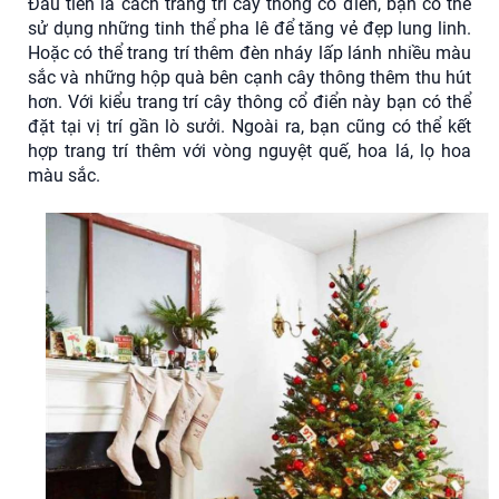
Đầu tiên là cách trang trí cây thông cổ điển, bạn có thể
sử dụng những tinh thể pha lê để tăng vẻ đẹp lung linh.
Hoặc có thể trang trí thêm đèn nháy lấp lánh nhiều màu
sắc và những hộp quà bên cạnh cây thông thêm thu hút
hơn. Với kiểu trang trí cây thông cổ điển này bạn có thể
đặt tại vị trí gần lò sưởi. Ngoài ra, bạn cũng có thể kết
hợp trang trí thêm với vòng nguyệt quế, hoa lá, lọ hoa
màu sắc.