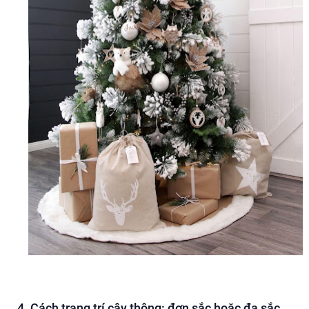
4. Cách trang trí cây thông: đơn sắc hoặc đa sắc