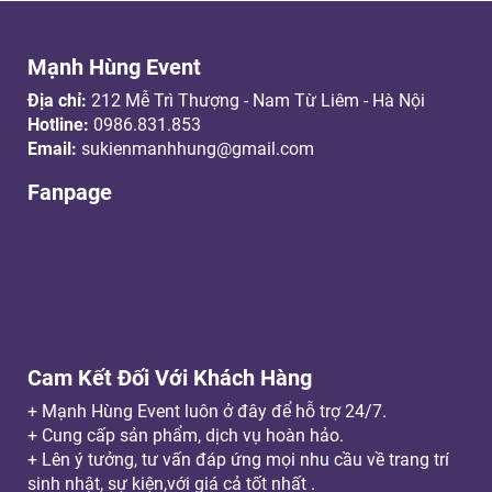
Mạnh Hùng Event
Địa chỉ:
212 Mễ Trì Thượng - Nam Từ Liêm - Hà Nội
Hotline:
0986.831.853
Email:
sukienmanhhung@gmail.com
Fanpage
Cam Kết Đối Với Khách Hàng
+ Mạnh Hùng Event luôn ở đây để hỗ trợ 24/7.
+ Cung cấp sản phẩm, dịch vụ hoàn hảo.
+ Lên ý tưởng, tư vấn đáp ứng mọi nhu cầu về trang trí
sinh nhật, sự kiện,với giá cả tốt nhất .