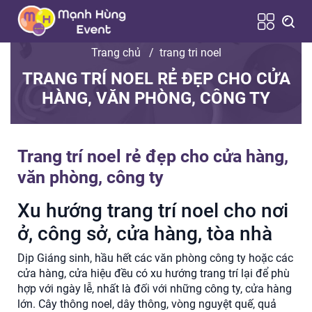
Trang chủ
/
trang tri noel
TRANG TRÍ NOEL RẺ ĐẸP CHO CỬA
HÀNG, VĂN PHÒNG, CÔNG TY
Trang trí noel rẻ đẹp cho cửa hàng,
văn phòng, công ty
Xu hướng trang trí noel cho nơi
ở, công sở, cửa hàng, tòa nhà
Dịp Giáng sinh, hầu hết các văn phòng công ty hoặc các
cửa hàng, cửa hiệu đều có xu hướng trang trí lại để phù
hợp với ngày lễ, nhất là đối với những công ty, cửa hàng
lớn. Cây thông noel, dây thông, vòng nguyệt quế, quả