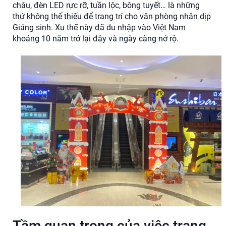
châu, đèn LED rực rỡ, tuần lộc, bông tuyết… là những
thứ không thể thiếu để trang trí cho văn phòng nhân dịp
Giáng sinh. Xu thế này đã du nhập vào Việt Nam
khoảng 10 năm trở lại đây và ngày càng nở rộ.
Tầm quan trọng của việc trang