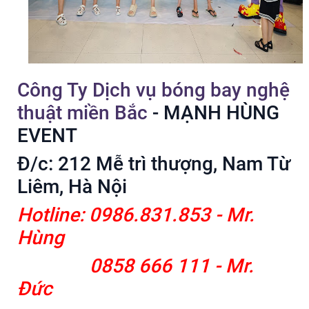
Công Ty Dịch vụ bóng bay nghệ
thuật miền Bắc
- MẠNH HÙNG
EVENT
Đ/c: 212 Mễ trì thượng, Nam Từ
Liêm, Hà Nội
Hotline: 0986.831.853 - Mr.
Hùng
0858 666 111 - Mr.
Đức