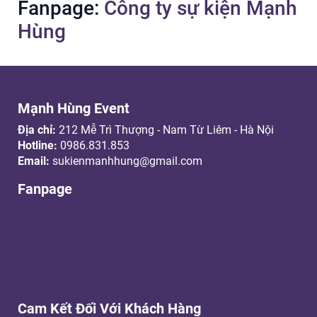
Fanpage:
Công ty sự kiện Mạnh
Hùng
Mạnh Hùng Event
Địa chỉ:
212 Mễ Trì Thượng - Nam Từ Liêm - Hà Nội
Hotline:
0986.831.853
Email:
sukienmanhhung@gmail.com
Fanpage
Cam Kết Đối Với Khách Hàng