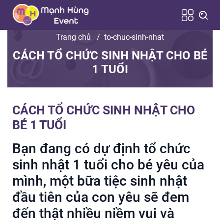
Trang chủ
/
to-chuc-sinh-nhat
CÁCH TỔ CHỨC SINH NHẬT CHO BÉ
1 TUỔI
CÁCH TỔ CHỨC SINH NHẬT CHO
BÉ 1 TUỔI
Bạn đang có dự định tổ chức
sinh nhật 1 tuổi cho bé yêu của
mình, một bữa tiệc sinh nhật
đầu tiên của con yêu sẽ đem
đến thật nhiều niềm vui và