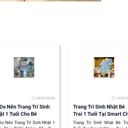
29/07/2026
13/07/
 Do Nên Trang Trí Sinh
Trang Trí Sinh Nhật Bé
ật 1 Tuổi Cho Bé
Trai 1 Tuổi Tại Smart Ci
Do Nên Trang Trí Sinh Nhật 1
Trang Trí Sinh Nhật Bé Tr