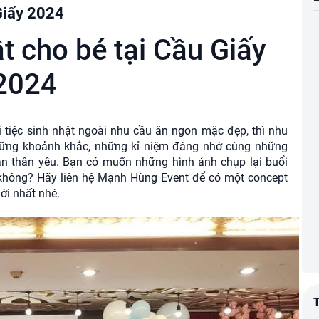
 Giấy 2024
ật cho bé tại Cầu Giấy
2024
ổi tiệc sinh nhật ngoài nhu cầu ăn ngon mặc đẹp, thì nhu
 những khoảnh khắc, những kỉ niệm đáng nhớ cùng những
ạn thân yêu. Bạn có muốn những hình ảnh chụp lại buổi
n không? Hãy liên hệ Mạnh Hùng Event để có một concept
ới nhất nhé.