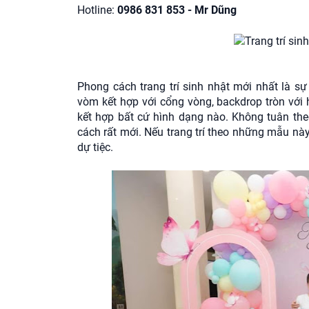
Hotline:
0986 831 853 - Mr Dũng
Phong cách trang trí sinh nhật mới nhất là s
vòm kết hợp với cổng vòng, backdrop tròn với 
kết hợp bất cứ hình dạng nào. Không tuân th
cách rất mới. Nếu trang trí theo những mẫu nà
dự tiệc.