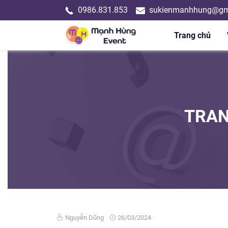
0986.831.853
sukienmanhhung@gm
Trang chủ
TRAN
Nguyễn Dũng
26/03/2024