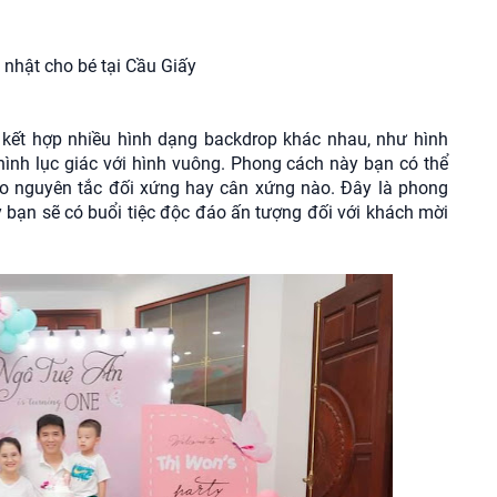
ự kết hợp nhiều hình dạng backdrop khác nhau, như hình
hình lục giác với hình vuông. Phong cách này bạn có thể
eo nguyên tắc đối xứng hay cân xứng nào. Đây là phong
y bạn sẽ có buổi tiệc độc đáo ấn tượng đối với khách mời