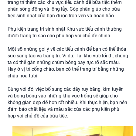
trang trí thêm các khu vực tiểu cảnh để bữa tiệc thêm
phần sống động và lộng lẫy. Góp phần giúp cho bữa
tiệc sinh nhật của bạn được trọn vẹn và hoàn hảo.
Phụ kiện trang trí sinh nhật Khu vực tiểu cảnh thường
được trang trí sao cho phù hợp với chủ đề chính.
Một số những gợi ý về các tiểu cảnh để bạn có thể thỏa
sức sáng tạo và trang trí. Ví dụ: Tại khu vực lối đi, chúng
ta có thể gắn những chùm bóng bay rực rỡ sắc màu.
Hay ở vị trí cổng chào, bạn có thể trang trí bằng những
chậu hoa tươi.
Cùng với đó, việc bổ sung các dây ruy băng, kim tuyến
và bong bóng vào những khu vực trống sẽ giúp cho
không gian đẹp đẽ hơn rất nhiều. Khi thực hiện, bạn nên
đảm bảo chất liệu và màu sắc của các phụ kiện phù
hợp với chủ đề của bữa tiệc.