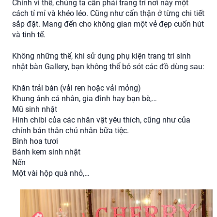
Chính vì thế, chúng ta cần phải trang trí nơi này một
cách tỉ mỉ và khéo léo. Cũng như cẩn thận ở từng chi tiết
sắp đặt. Mang đến cho không gian một vẻ đẹp cuốn hút
và tinh tế.
Không những thế, khi sử dụng phụ kiện trang trí sinh
nhật bàn Gallery, bạn không thể bỏ sót các đồ dùng sau:
Khăn trải bàn (vải ren hoặc vải mỏng)
Khung ảnh cá nhân, gia đình hay bạn bè,…
Mũ sinh nhật
Hình chibi của các nhân vật yêu thích, cũng như của
chính bản thân chủ nhân bữa tiệc.
Bình hoa tươi
Bánh kem sinh nhật
Nến
Một vài hộp quà nhỏ,…