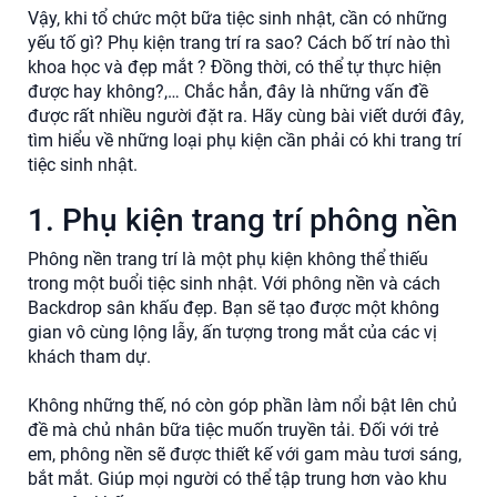
Vậy, khi tổ chức một bữa tiệc sinh nhật, cần có những
yếu tố gì? Phụ kiện trang trí ra sao? Cách bố trí nào thì
khoa học và đẹp mắt ? Đồng thời, có thể tự thực hiện
được hay không?,… Chắc hẳn, đây là những vấn đề
được rất nhiều người đặt ra. Hãy cùng bài viết dưới đây,
tìm hiểu về những loại phụ kiện cần phải có khi trang trí
tiệc sinh nhật.
1. Phụ kiện trang trí phông nền
Phông nền trang trí là một phụ kiện không thể thiếu
trong một buổi tiệc sinh nhật. Với phông nền và cách
Backdrop sân khấu đẹp. Bạn sẽ tạo được một không
gian vô cùng lộng lẫy, ấn tượng trong mắt của các vị
khách tham dự.
Không những thế, nó còn góp phần làm nổi bật lên chủ
đề mà chủ nhân bữa tiệc muốn truyền tải. Đối với trẻ
em, phông nền sẽ được thiết kế với gam màu tươi sáng,
bắt mắt. Giúp mọi người có thể tập trung hơn vào khu