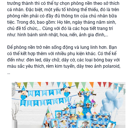
trưởng thành thì có thể tự chọn phông nền theo sở thích
cá nhân. Đặc biệt, một yếu tố không thể thiếu, đó là trên
phông nền phải có đầy đủ thông tin của chủ nhân bữa
tiệc. Trong đó, bao gồm: Họ tên, ngày tháng năm sinh,
chủ đề tổ chức,… Cùng với đó là các họa tiết trang trí
như: hình bánh sinh nhật, hoa, nến, ảnh gia đình,…
Để phông nền trở nên sống động và lung linh hơn. Bạn
có thể kết hợp thêm với nhiều phụ kiện khác. Có thể kể
đến như: đèn led, dây chữ, dây cờ, các loại bóng bay với
màu sắc yêu thích, rèm kim tuyến, dây treo ảnh polaroid,
…