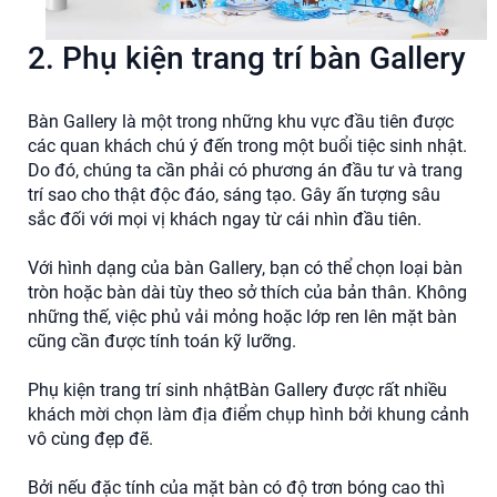
2. Phụ kiện trang trí bàn Gallery
Bàn Gallery là một trong những khu vực đầu tiên được
các quan khách chú ý đến trong một buổi tiệc sinh nhật.
Do đó, chúng ta cần phải có phương án đầu tư và trang
trí sao cho thật độc đáo, sáng tạo. Gây ấn tượng sâu
sắc đối với mọi vị khách ngay từ cái nhìn đầu tiên.
Với hình dạng của bàn Gallery, bạn có thể chọn loại bàn
tròn hoặc bàn dài tùy theo sở thích của bản thân. Không
những thế, việc phủ vải mỏng hoặc lớp ren lên mặt bàn
cũng cần được tính toán kỹ lưỡng.
Phụ kiện trang trí sinh nhậtBàn Gallery được rất nhiều
khách mời chọn làm địa điểm chụp hình bởi khung cảnh
vô cùng đẹp đẽ.
Bởi nếu đặc tính của mặt bàn có độ trơn bóng cao thì