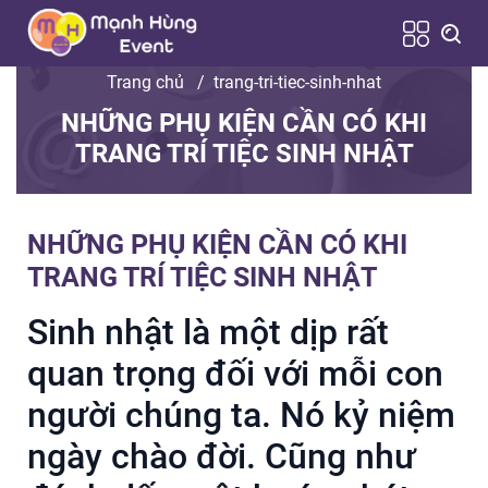
Trang chủ
/
trang-tri-tiec-sinh-nhat
NHỮNG PHỤ KIỆN CẦN CÓ KHI
TRANG TRÍ TIỆC SINH NHẬT
NHỮNG PHỤ KIỆN CẦN CÓ KHI
TRANG TRÍ TIỆC SINH NHẬT
Sinh nhật là một dịp rất
quan trọng đối với mỗi con
người chúng ta. Nó kỷ niệm
ngày chào đời. Cũng như