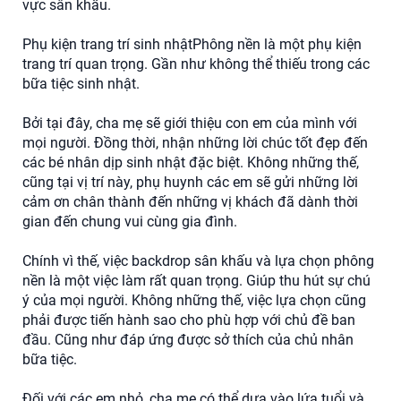
vực sân khấu.
Phụ kiện trang trí sinh nhậtPhông nền là một phụ kiện
trang trí quan trọng. Gần như không thể thiếu trong các
bữa tiệc sinh nhật.
Bởi tại đây, cha mẹ sẽ giới thiệu con em của mình với
mọi người. Đồng thời, nhận những lời chúc tốt đẹp đến
các bé nhân dịp sinh nhật đặc biệt. Không những thế,
cũng tại vị trí này, phụ huynh các em sẽ gửi những lời
cảm ơn chân thành đến những vị khách đã dành thời
gian đến chung vui cùng gia đình.
Chính vì thế, việc backdrop sân khấu và lựa chọn phông
nền là một việc làm rất quan trọng. Giúp thu hút sự chú
ý của mọi người. Không những thế, việc lựa chọn cũng
phải được tiến hành sao cho phù hợp với chủ đề ban
đầu. Cũng như đáp ứng được sở thích của chủ nhân
bữa tiệc.
Đối với các em nhỏ, cha mẹ có thể dựa vào lứa tuổi và