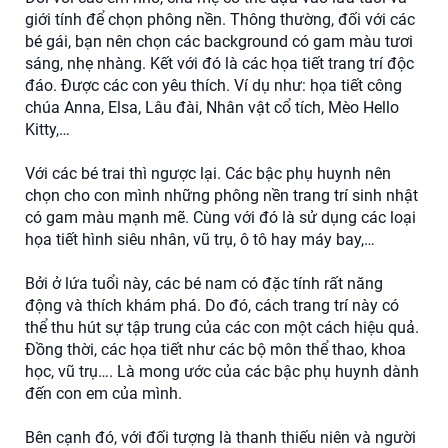
giới tính để chọn phông nền. Thông thường, đối với các
bé gái, bạn nên chọn các background có gam màu tươi
sáng, nhẹ nhàng. Kết với đó là các họa tiết trang trí độc
đáo. Được các con yêu thích. Ví dụ như: họa tiết công
chúa Anna, Elsa, Lâu đài, Nhân vật cổ tích, Mèo Hello
Kitty,…
Với các bé trai thì ngược lại. Các bậc phụ huynh nên
chọn cho con mình những phông nền trang trí sinh nhật
có gam màu mạnh mẽ. Cùng với đó là sử dụng các loại
họa tiết hình siêu nhân, vũ trụ, ô tô hay máy bay,…
Bởi ở lứa tuổi này, các bé nam có đặc tính rất năng
động và thích khám phá. Do đó, cách trang trí này có
thể thu hút sự tập trung của các con một cách hiệu quả.
Đồng thời, các họa tiết như các bộ môn thể thao, khoa
học, vũ trụ…. Là mong ước của các bậc phụ huynh dành
đến con em của mình.
Bên cạnh đó, với đối tượng là thanh thiếu niên và người