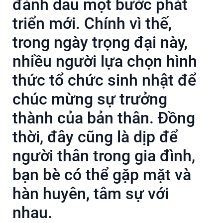
đánh dấu một bước phát
triển mới. Chính vì thế,
trong ngày trọng đại này,
nhiều người lựa chọn hình
thức tổ chức sinh nhật để
chúc mừng sự trưởng
thành của bản thân. Đồng
thời, đây cũng là dịp để
người thân trong gia đình,
bạn bè có thể gặp mặt và
hàn huyên, tâm sự với
nhau.