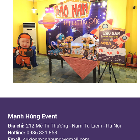
Mạnh Hùng Event
Địa chỉ:
212 Mễ Trì Thượng - Nam Từ Liêm - Hà Nội
Hotline:
0986.831.853
Email:
sukienmanhhung@gmail.com