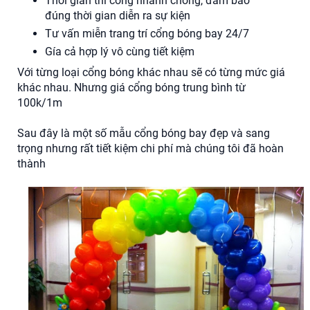
Thời gian thi công nhanh chóng, đảm bảo
đúng thời gian diễn ra sự kiện
Tư vấn miễn trang trí cổng bóng bay 24/7
Gía cả hợp lý vô cùng tiết kiệm
Với từng loại cổng bóng khác nhau sẽ có từng mức giá
khác nhau. Nhưng giá cổng bóng trung bình từ
100k/1m
Sau đây là một số mẫu cổng bóng bay đẹp và sang
trọng nhưng rất tiết kiệm chi phí mà chúng tôi đã hoàn
thành