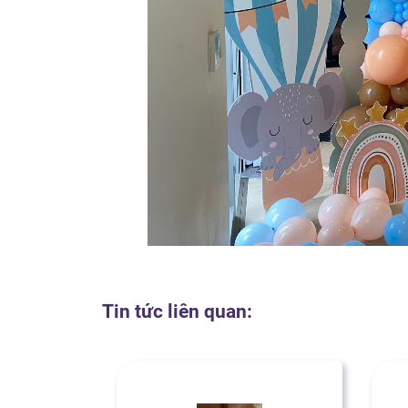
Tin tức liên quan: