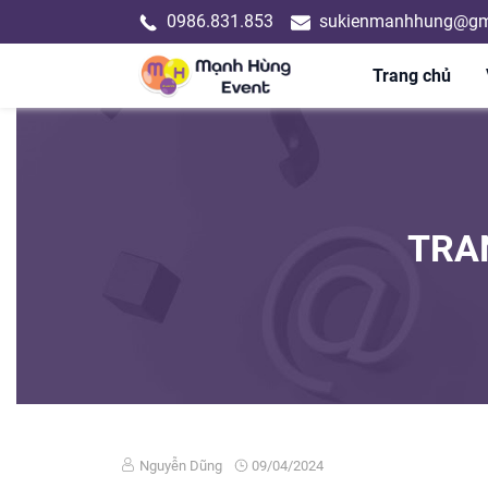
0986.831.853
sukienmanhhung@gm
Trang chủ
TRAN
Nguyễn Dũng
09/04/2024