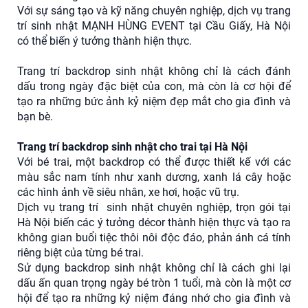
Với sự sáng tạo và kỹ năng chuyên nghiệp, dịch vụ trang
trí sinh nhật MẠNH HÙNG EVENT tại Cầu Giấy, Hà Nội
có thể biến ý tưởng thành hiện thực.
Trang trí backdrop sinh nhật không chỉ là cách đánh
dấu trong ngày đặc biệt của con, mà còn là cơ hội để
tạo ra những bức ảnh kỷ niệm đẹp mắt cho gia đình và
bạn bè.
Trang trí backdrop sinh nhật cho trai tại Hà Nội
Với bé trai, một backdrop có thể được thiết kế với các
màu sắc nam tính như xanh dương, xanh lá cây hoặc
các hình ảnh về siêu nhân, xe hơi, hoặc vũ trụ.
Dịch vụ trang trí sinh nhật chuyên nghiệp, trọn gói tại
Hà Nội biến các ý tưởng décor thành hiện thực và tạo ra
không gian buổi tiệc thôi nôi độc đáo, phản ánh cá tính
riêng biệt của từng bé trai.
Sử dụng backdrop sinh nhật không chỉ là cách ghi lại
dấu ấn quan trọng ngày bé tròn 1 tuổi, mà còn là một cơ
hội để tạo ra những kỷ niệm đáng nhớ cho gia đình và