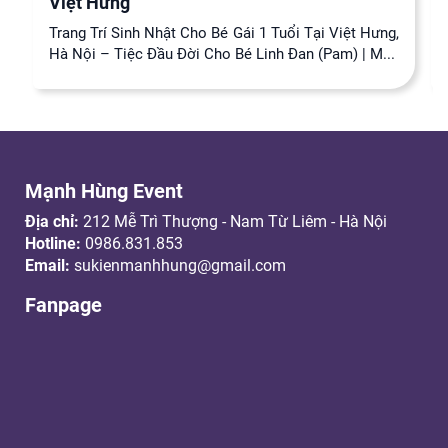
Việt Hưng
Trang Trí Sinh Nhật Cho Bé Gái 1 Tuổi Tại Việt Hưng,
Hà Nội – Tiệc Đầu Đời Cho Bé Linh Đan (Pam) | M...
Mạnh Hùng Event
Địa chỉ:
212 Mễ Trì Thượng - Nam Từ Liêm - Hà Nội
Hotline:
0986.831.853
Email:
sukienmanhhung@gmail.com
Fanpage