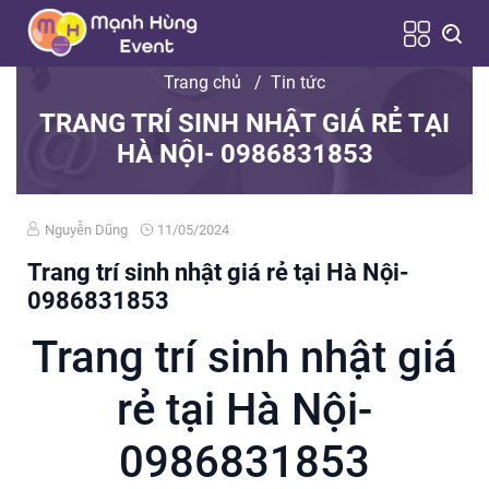
Trang chủ
/
Tin tức
TRANG TRÍ SINH NHẬT GIÁ RẺ TẠI
HÀ NỘI- 0986831853
Nguyễn Dũng
11/05/2024
Trang trí sinh nhật giá rẻ tại Hà Nội-
0986831853
Trang trí sinh nhật giá
rẻ tại Hà Nội-
0986831853