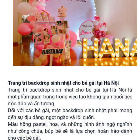
Trang trí backdrop sinh nhật cho bé gái tại Hà Nội
Trang trí backdrop sinh nhật cho bé gái tại Hà Nội là
một phần quan trọng trong việc tạo không gian buổi tiệc
độc đáo và ấn tượng.
Đối với các bé gái, một backdrop sinh nhật phải mang
đến sự dịu dàng, ngọt ngào và lôi cuốn.
Màu hồng pastel, hoa, và những hình ảnh ngộ nghĩnh
như công chúa, búp bê sẽ là lựa chọn hoàn hảo dành
cho các bé gái.