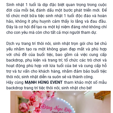
Sinh nhật 1 tuổi là dịp đặc biệt quan trọng trong cuộc
đời của mỗi bé, đánh dấu một bước phát triển mới. Để
tổ chức một bữa tiệc sinh nhật 1 tuổi độc đáo và hoàn
hảo, không ít phụ huynh cảm thấy lo lắng và đau đầu.
Đây là cơ hội để tạo ra một kỷ niệm đáng nhớ không chỉ
cho con yêu mà còn cho tất cả mọi người tham dự.
Dịch vụ trang trí thôi nôi, sinh nhật trọn gói cho bé chủ
yếu nhằm tạo ra một không gian đẹp mắt và phù hợp
với chủ đề của buổi tiệc, bao gồm cả việc cung cấp
backdrop, phụ kiện và trang trí; tổ chức các trò chơi và
hoạt động phù hợp với lứa tuổi của bé và cung cấp hỗ
trợ và tư vấn cho khách hàng, nhằm đảm bảo buổi tiệc
thôi nôi, sinh nhật diễn ra suôn sẻ và thành công.
Hãy cùng
MẠNH HÙNG EVENT
tham khảo một số mẫu
backdrop trang trí tiệc thôi nôi, sinh nhật cho bé!