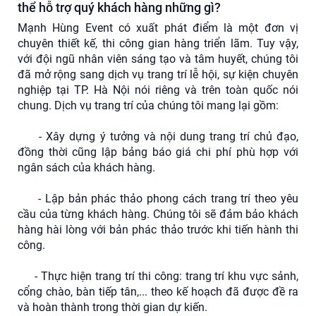
thể hỗ trợ quý khách hàng những gì?
Mạnh Hùng Event có xuất phát điểm là một đơn vị
chuyên thiết kế, thi công gian hàng triển lãm. Tuy vậy,
với đội ngũ nhân viên sáng tạo và tâm huyết, chúng tôi
đã mở rộng sang dịch vụ trang trí lễ hội, sự kiện chuyên
nghiệp tại TP. Hà Nội nói riêng và trên toàn quốc nói
chung. Dịch vụ trang trí của chúng tôi mang lại gồm:
- Xây dựng ý tưởng và nội dung trang trí chủ đạo,
đồng thời cũng lập bảng báo giá chi phí phù hợp với
ngân sách của khách hàng.
- Lập bản phác thảo phong cách trang trí theo yêu
cầu của từng khách hàng. Chúng tôi sẽ đảm bảo khách
hàng hài lòng với bản phác thảo trước khi tiến hành thi
công.
- Thực hiện trang trí thi công: trang trí khu vực sảnh,
cổng chào, bàn tiếp tân,... theo kế hoạch đã được đề ra
và hoàn thành trong thời gian dự kiến.