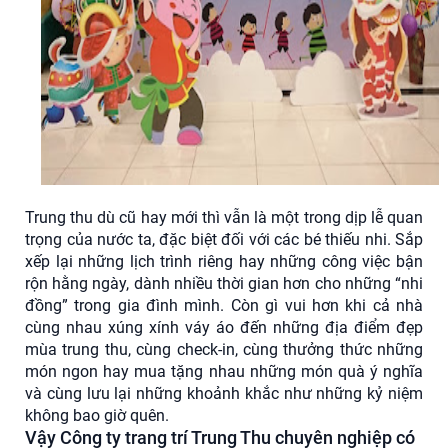
Trung thu dù cũ hay mới thì vẫn là một trong dịp lễ quan
trọng của nước ta, đặc biệt đối với các bé thiếu nhi. Sắp
xếp lại những lịch trình riêng hay những công việc bận
rộn hằng ngày, dành nhiều thời gian hơn cho những “nhi
đồng” trong gia đình mình. Còn gì vui hơn khi cả nhà
cùng nhau xúng xính váy áo đến những địa điểm đẹp
mùa trung thu, cùng check-in, cùng thưởng thức những
món ngon hay mua tặng nhau những món quà ý nghĩa
và cùng lưu lại những khoảnh khắc như những kỷ niệm
không bao giờ quên.
Vậy Công ty trang trí Trung Thu chuyên nghiệp có