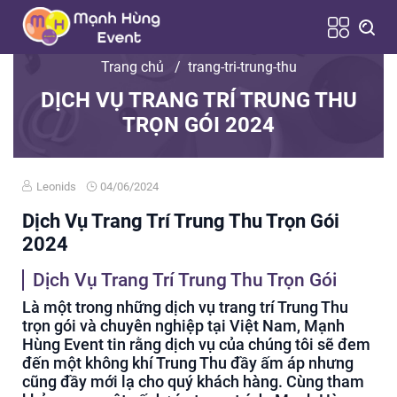
Trang chủ
/
trang-tri-trung-thu
DỊCH VỤ TRANG TRÍ TRUNG THU
TRỌN GÓI 2024
Leonids
04/06/2024
Dịch Vụ Trang Trí Trung Thu Trọn Gói
2024
Dịch Vụ Trang Trí Trung Thu Trọn Gói
Là một trong những dịch vụ trang trí Trung Thu
trọn gói và chuyên nghiệp tại Việt Nam, Mạnh
Hùng Event tin rằng dịch vụ của chúng tôi sẽ đem
đến một không khí Trung Thu đầy ấm áp nhưng
cũng đầy mới lạ cho quý khách hàng. Cùng tham