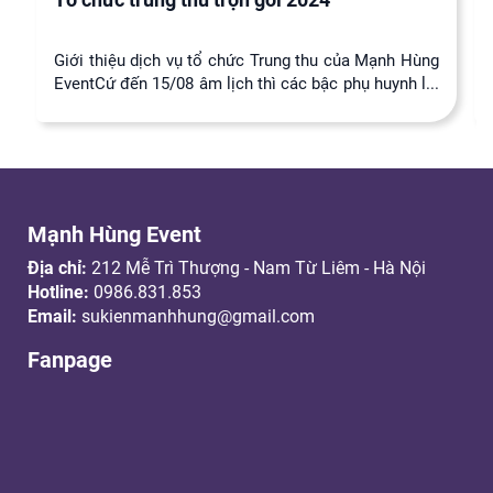
Giới thiệu dịch vụ tổ chức Trung thu của Mạnh Hùng
EventCứ đến 15/08 âm lịch thì các bậc phụ huynh l...
Mạnh Hùng Event
Địa chỉ:
212 Mễ Trì Thượng - Nam Từ Liêm - Hà Nội
Hotline:
0986.831.853
Email:
sukienmanhhung@gmail.com
Fanpage