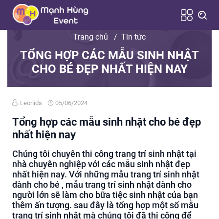
Trang chủ
/
Tin tức
TỔNG HỢP CÁC MẪU SINH NHẬT
CHO BÉ ĐẸP NHẤT HIỆN NAY
Leonids
05/06/2024
Tổng hợp các mẫu sinh nhật cho bé đẹp
nhất hiện nay
Chúng tôi chuyên thi công trang trí sinh nhật tại
nhà chuyên nghiệp với các mẫu sinh nhật đẹp
nhất hiện nay. Với những mẫu trang trí sinh nhật
dành cho bé , mẫu trang trí sinh nhật dành cho
người lớn sẽ làm cho bữa tiệc sinh nhật của bạn
thêm ấn tượng. sau đây là tổng hợp một số mẫu
trang trí sinh nhật mà chúng tôi đã thi công để