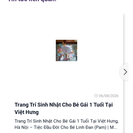
06/08/2026
Trang Trí Sinh Nhật Cho Bé Gái 1 Tuổi Tại
Việt Hưng
Trang Trí Sinh Nhật Cho Bé Gái 1 Tuổi Tại Việt Hưng,
Hà Nội – Tiệc Đầu Đời Cho Bé Linh Đan (Pam) | M...