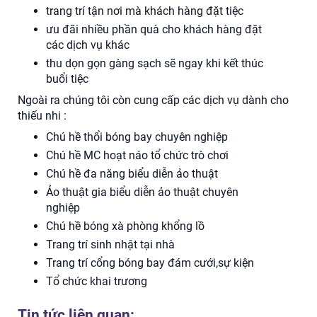
trang trí tận nơi mà khách hàng đặt tiệc
ưu đãi nhiều phần quà cho khách hàng đặt
các dịch vụ khác
thu dọn gọn gàng sạch sẽ ngay khi kết thúc
buổi tiệc
Ngoài ra chúng tôi còn cung cấp các dịch vụ dành cho
thiếu nhi :
Chú hề thổi bóng bay chuyên nghiệp
Chú hề MC hoạt náo tổ chức trò chơi
Chú hề đa năng biểu diễn ảo thuật
Ảo thuật gia biểu diễn ảo thuật chuyên
nghiệp
Chú hề bóng xà phòng khổng lồ
Trang trí sinh nhật tại nhà
Trang trí cổng bóng bay đám cưới,sự kiện
Tổ chức khai trương
Tin tức liên quan: