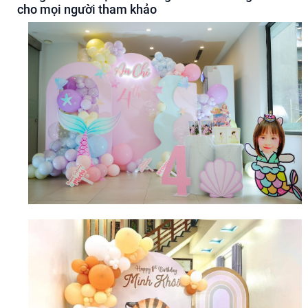
cho mọi người tham khảo