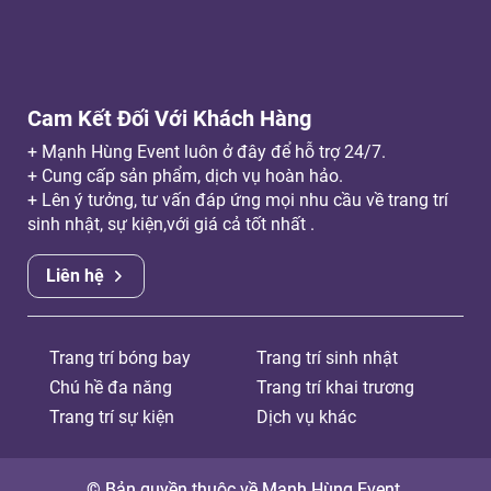
Cam Kết Đối Với Khách Hàng
+ Mạnh Hùng Event luôn ở đây để hỗ trợ 24/7.
+ Cung cấp sản phẩm, dịch vụ hoàn hảo.
+ Lên ý tưởng, tư vấn đáp ứng mọi nhu cầu về trang trí
sinh nhật, sự kiện,với giá cả tốt nhất .
Liên hệ
Trang trí bóng bay
Trang trí sinh nhật
Chú hề đa năng
Trang trí khai trương
Trang trí sự kiện
Dịch vụ khác
© Bản quyền thuộc về Mạnh Hùng Event.