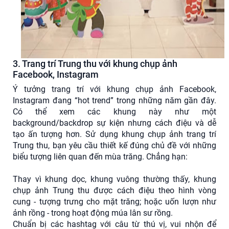
3. Trang trí Trung thu với khung chụp ảnh
Facebook, Instagram
Ý tưởng trang trí với khung chụp ảnh Facebook,
Instagram đang “hot trend” trong những năm gần đây.
Có thể xem các khung này như một
background/backdrop sự kiện nhưng cách điệu và dễ
tạo ấn tượng hơn. Sử dụng khung chụp ảnh trang trí
Trung thu, bạn yêu cầu thiết kế đúng chủ đề với những
biểu tượng liên quan đến mùa trăng. Chẳng hạn:
Thay vì khung dọc, khung vuông thường thấy, khung
chụp ảnh Trung thu được cách điệu theo hình vòng
cung - tượng trưng cho mặt trăng; hoặc uốn lượn như
ảnh rồng - trong hoạt động múa lân sư rồng.
Chuẩn bị các hashtag với câu từ thú vị, vui nhộn để