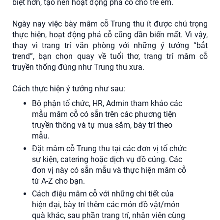
biệt hơn, tạo nên hoạt động phá cỗ cho trẻ em.
Ngày nay việc bày mâm cỗ Trung thu ít được chú trọng
thực hiện, hoạt động phá cỗ cũng dần biến mất. Vì vậy,
thay vì trang trí văn phòng với những ý tưởng “bắt
trend”, bạn chọn quay về tuổi thơ, trang trí mâm cỗ
truyền thống đúng như Trung thu xưa.
Cách thực hiện ý tưởng như sau:
Bộ phận tổ chức, HR, Admin tham khảo các
mẫu mâm cỗ có sẵn trên các phương tiện
truyền thông và tự mua sắm, bày trí theo
mẫu.
Đặt mâm cỗ Trung thu tại các đơn vị tổ chức
sự kiện, catering hoặc dịch vụ đồ cúng. Các
đơn vị này có sẵn mẫu và thực hiện mâm cỗ
từ A-Z cho bạn.
Cách điệu mâm cỗ với những chi tiết của
hiện đại, bày trí thêm các món đồ vật/món
quà khác, sau phần trang trí, nhân viên cùng