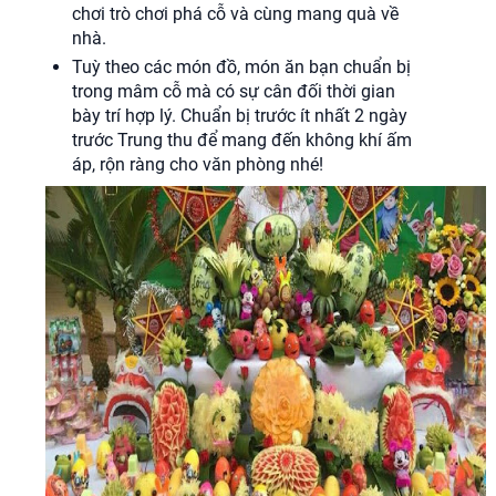
chơi trò chơi phá cỗ và cùng mang quà về
nhà.
Tuỳ theo các món đồ, món ăn bạn chuẩn bị
trong mâm cỗ mà có sự cân đối thời gian
bày trí hợp lý. Chuẩn bị trước ít nhất 2 ngày
trước Trung thu để mang đến không khí ấm
áp, rộn ràng cho văn phòng nhé!