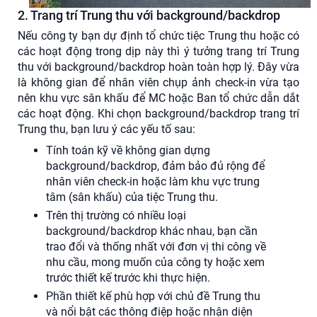
2. Trang trí Trung thu với background/backdrop
Nếu công ty bạn dự định tổ chức tiệc Trung thu hoặc có
các hoạt động trong dịp này thì ý tưởng trang trí Trung
thu với background/backdrop hoàn toàn hợp lý. Đây vừa
là không gian để nhân viên chụp ảnh check-in vừa tạo
nên khu vực sân khấu để MC hoặc Ban tổ chức dẫn dắt
các hoạt động. Khi chọn background/backdrop trang trí
Trung thu, bạn lưu ý các yếu tố sau:
Tính toán kỹ về không gian dựng
background/backdrop, đảm bảo đủ rộng để
nhân viên check-in hoặc làm khu vực trung
tâm (sân khấu) của tiệc Trung thu.
Trên thị trường có nhiều loại
background/backdrop khác nhau, bạn cần
trao đổi và thống nhất với đơn vị thi công về
nhu cầu, mong muốn của công ty hoặc xem
trước thiết kế trước khi thực hiện.
Phần thiết kế phù hợp với chủ đề Trung thu
và nổi bật các thông điệp hoặc nhận diện