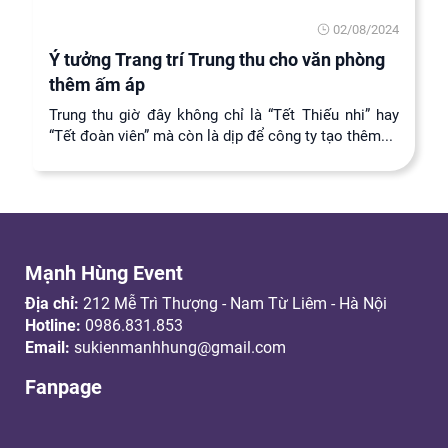
02/08/2024
Ý tưởng Trang trí Trung thu cho văn phòng
thêm ấm áp
Trung thu giờ đây không chỉ là “Tết Thiếu nhi” hay
“Tết đoàn viên” mà còn là dịp để công ty tạo thêm...
Mạnh Hùng Event
Địa chỉ:
212 Mễ Trì Thượng - Nam Từ Liêm - Hà Nội
Hotline:
0986.831.853
Email:
sukienmanhhung@gmail.com
Fanpage