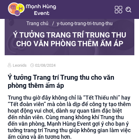
Trang chủ
/
y-tuong-trang-tri-trung-thu
Ý TƯỞNG TRANG TRÍ TRUNG THU
CHO VĂN PHÒNG THÊM ẤM ÁP
Leonids
02/08/2024
Ý tưởng Trang trí Trung thu cho văn
phòng thêm ấm áp
Trung thu giờ đây không chỉ là “Tết Thiếu nhi” hay
“Tết đoàn viên” mà còn là dịp để công ty tạo thêm
hoạt động vui chơi, dành sự quan tâm đặc biệt
đến nhân viên. Cùng mang không khí Trung thu
đến văn phòng, Mạnh Hùng Event gợi ý cho bạn ý
tưởng trang trí Trung thu giúp không gian làm việc
ấm cúng và ấn tượng hơn.