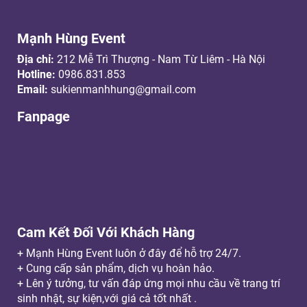
Mạnh Hùng Event
Địa chỉ:
212 Mễ Trì Thượng - Nam Từ Liêm - Hà Nội
Hotline:
0986.831.853
Email:
sukienmanhhung@gmail.com
Fanpage
Cam Kết Đối Với Khách Hàng
+ Mạnh Hùng Event luôn ở đây để hỗ trợ 24/7.
+ Cung cấp sản phẩm, dịch vụ hoàn hảo.
+ Lên ý tưởng, tư vấn đáp ứng mọi nhu cầu về trang trí
sinh nhật, sự kiện,với giá cả tốt nhất .