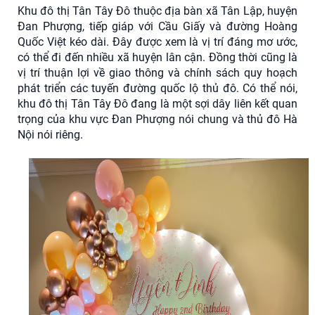
Khu đô thị Tân Tây Đô thuộc địa bàn xã Tân Lập, huyện
Đan Phượng, tiếp giáp với Cầu Giấy và đường Hoàng
Quốc Việt kéo dài. Đây được xem là vị trí đáng mơ ước,
có thể đi đến nhiều xã huyện lân cận. Đồng thời cũng là
vị trí thuận lợi về giao thông và chính sách quy hoạch
phát triển các tuyến đường quốc lộ thủ đô. Có thể nói,
khu đô thị Tân Tây Đô đang là một sợi dây liên kết quan
trọng của khu vực Đan Phượng nói chung và thủ đô Hà
Nội nói riêng.