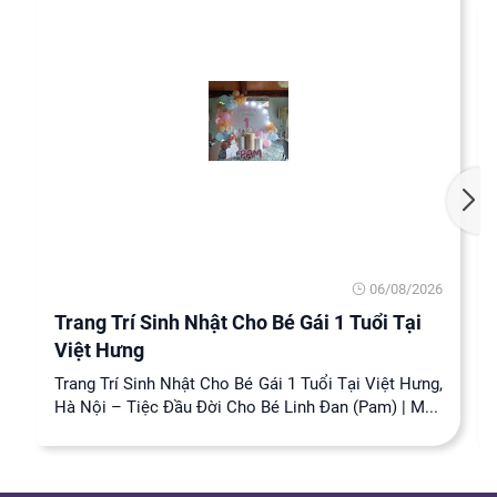
06/08/2026
Trang Trí Sinh Nhật Cho Bé Gái 1 Tuổi Tại
Việt Hưng
Trang Trí Sinh Nhật Cho Bé Gái 1 Tuổi Tại Việt Hưng,
Hà Nội – Tiệc Đầu Đời Cho Bé Linh Đan (Pam) | M...