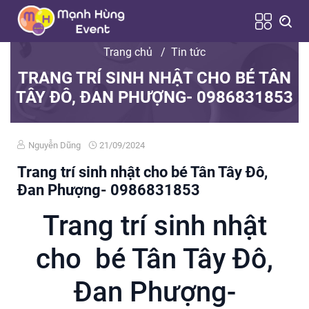
Trang chủ
/
Tin tức
TRANG TRÍ SINH NHẬT CHO BÉ TÂN
TÂY ĐÔ, ĐAN PHƯỢNG- 0986831853
Nguyễn Dũng
21/09/2024
Trang trí sinh nhật cho bé Tân Tây Đô,
Đan Phượng- 0986831853
Trang trí sinh nhật
cho bé Tân Tây Đô,
Đan Phượng-