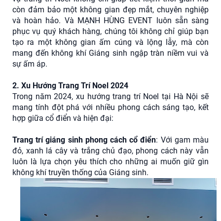
còn đảm bảo một không gian đẹp mắt, chuyên nghiệp
và hoàn hảo. Và MẠNH HÙNG EVENT luôn sẵn sàng
phục vụ quý khách hàng, chúng tôi không chỉ giúp bạn
tạo ra một không gian ấm cúng và lộng lẫy, mà còn
mang đến không khí Giáng sinh ngập tràn niềm vui và
sự ấm áp.
2. Xu Hướng Trang Trí Noel 2024
Trong năm 2024, xu hướng trang trí Noel tại Hà Nội sẽ
mang tính đột phá với nhiều phong cách sáng tạo, kết
hợp giữa cổ điển và hiện đại:
Trang trí giáng sinh phong cách cổ điển
: Với gam màu
đỏ, xanh lá cây và trắng chủ đạo, phong cách này vẫn
luôn là lựa chọn yêu thích cho những ai muốn giữ gìn
không khí truyền thống của Giáng sinh.