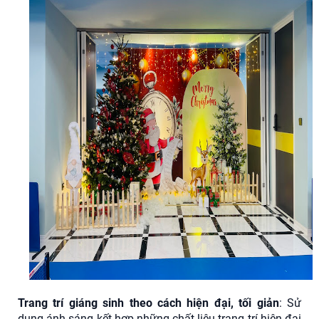
Trang trí giáng sinh theo cách hiện đại, tối giản
: Sử
dụng ánh sáng kết hợp những chất liệu trang trí hiện đại