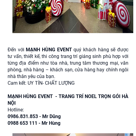
Đến với
MẠNH HÙNG EVENT
quý khách hàng sẽ được
tư vấn, thiết kế, thi công trang trí giáng sinh phù hợp với
từng địa điểm như tòa nhà, trung tâm thương mại, văn
phòng, nhà hàng – khách sạn, cửa hàng hay chính ngôi
nhà thân yêu của bạn.
Cam kết: UY TÍN- CHẤT LƯỢNG
MẠNH HÙNG EVENT - TRANG TRÍ NOEL TRỌN GÓI HÀ
NỘI
Hotline:
0986.831.853 - Mr Dũng
0988 653 111 - Mr Hùng