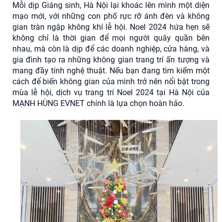
Mỗi dịp Giáng sinh, Hà Nội lại khoác lên mình một diện
mạo mới, với những con phố rực rỡ ánh đèn và không
gian tràn ngập không khí lễ hội. Noel 2024 hứa hẹn sẽ
không chỉ là thời gian để mọi người quây quần bên
nhau, mà còn là dịp để các doanh nghiệp, cửa hàng, và
gia đình tạo ra những không gian trang trí ấn tượng và
mang đầy tính nghệ thuật. Nếu bạn đang tìm kiếm một
cách để biến không gian của mình trở nên nổi bật trong
mùa lễ hội, dịch vụ trang trí Noel 2024 tại Hà Nội của
MẠNH HÙNG EVNET chính là lựa chọn hoàn hảo.