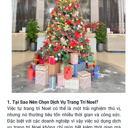
1. Tại Sao Nên Chọn Dịch Vụ Trang Trí Noel?
Việc tự trang trí Noel có thể là một trải nghiệm thú vị,
nhưng nó thường tiêu tốn nhiều thời gian và công sức.
Đặc biệt với các doanh nghiệp vì vậy việc sử dụng dịch
vụ trang trí Noel không chỉ giúp tiết kiệm thời gian mà