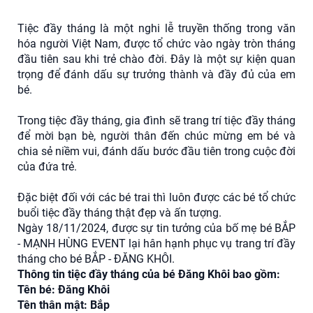
Tiệc đầy tháng là một nghi lễ truyền thống trong văn
hóa người Việt Nam, được tổ chức vào ngày tròn tháng
đầu tiên sau khi trẻ chào đời. Đây là một sự kiện quan
trọng để đánh dấu sự trưởng thành và đầy đủ của em
bé.
Trong tiệc đầy tháng, gia đình sẽ trang trí tiệc đầy tháng
để mời bạn bè, người thân đến chúc mừng em bé và
chia sẻ niềm vui, đánh dấu bước đầu tiên trong cuộc đời
của đứa trẻ.
Đặc biệt đối với các bé trai thì luôn được các bé tổ chức
buổi tiệc đầy tháng thật đẹp và ấn tượng.
Ngày 18/11/2024, được sự tin tưởng của bố mẹ bé BẮP
- MẠNH HÙNG EVENT lại hân hạnh phục vụ trang trí đầy
tháng cho bé BẮP - ĐĂNG KHÔI.
Thông tin tiệc đầy tháng của bé Đăng Khôi bao gồm:
Tên bé: Đăng Khôi
Tên thân mật: Bắp