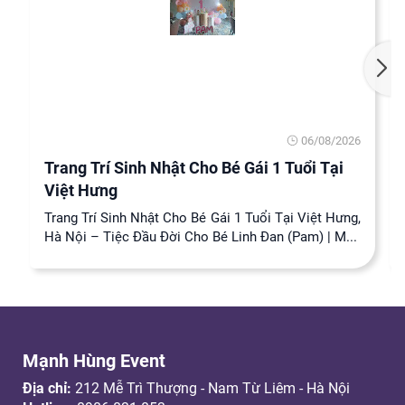
06/08/2026
Trang Trí Sinh Nhật Cho Bé Gái 1 Tuổi Tại
Việt Hưng
Trang Trí Sinh Nhật Cho Bé Gái 1 Tuổi Tại Việt Hưng,
Hà Nội – Tiệc Đầu Đời Cho Bé Linh Đan (Pam) | M...
Mạnh Hùng Event
Địa chỉ:
212 Mễ Trì Thượng - Nam Từ Liêm - Hà Nội