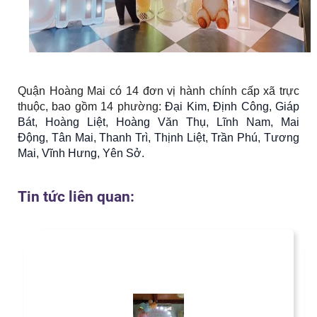
Quận Hoàng Mai có 14 đơn vị hành chính cấp xã trực
thuộc, bao gồm 14 phường:
Đại Kim
,
Định Công
,
Giáp
Bát
,
Hoàng Liệt
,
Hoàng Văn Thụ
,
Lĩnh Nam
,
Mai
Động
,
Tân Mai
,
Thanh Trì
,
Thịnh Liệt
,
Trần Phú
,
Tương
Mai
,
Vĩnh Hưng
,
Yên Sở
.
Tin tức liên quan: