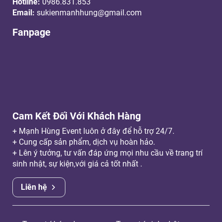
Hotline:
0986.831.853
Email:
sukienmanhhung@gmail.com
Fanpage
Cam Kết Đối Với Khách Hàng
+ Mạnh Hùng Event luôn ở đây để hỗ trợ 24/7.
+ Cung cấp sản phẩm, dịch vụ hoàn hảo.
+ Lên ý tưởng, tư vấn đáp ứng mọi nhu cầu về trang trí
sinh nhật, sự kiện,với giá cả tốt nhất .
Liên hệ