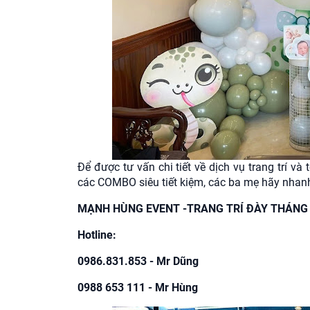
Để được tư vấn chi tiết về dịch vụ trang trí v
các COMBO siêu tiết kiệm, các ba mẹ hãy nhanh 
MẠNH HÙNG EVENT -TRANG TRÍ ĐÀY THÁNG
Hotline:
0986.831.853 - Mr Dũng
0988 653 111 - Mr Hùng