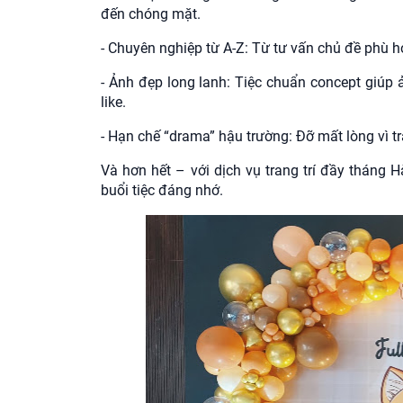
đến chóng mặt.
- Chuyên nghiệp từ A-Z: Từ tư vấn chủ đề phù hợp
- Ảnh đẹp long lanh: Tiệc chuẩn concept giúp 
like.
- Hạn chế “drama” hậu trường: Đỡ mất lòng vì 
Và hơn hết – với dịch vụ trang trí đầy tháng H
buổi tiệc đáng nhớ.