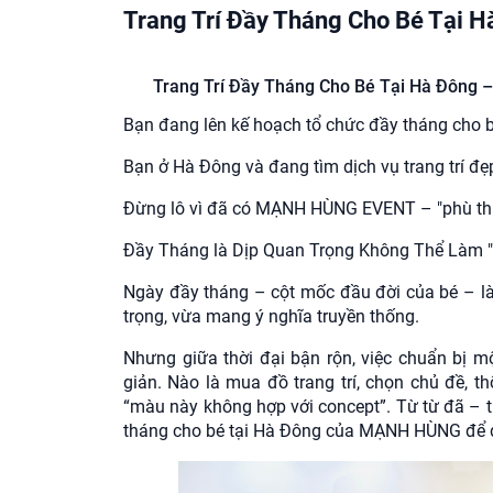
Trang Trí Đầy Tháng Cho Bé Tại 
Trang Trí Đầy Tháng Cho Bé Tại Hà Đông
Bạn đang lên kế hoạch tổ chức đầy tháng cho 
Bạn ở Hà Đông và đang tìm dịch vụ trang trí đ
Đừng lô vì đã có MẠNH HÙNG EVENT – "phù thủy" 
Đầy Tháng là Dịp Quan Trọng Không Thể Làm "C
Ngày đầy tháng – cột mốc đầu đời của bé – là
trọng, vừa mang ý nghĩa truyền thống.
Nhưng giữa thời đại bận rộn, việc chuẩn bị m
giản. Nào là mua đồ trang trí, chọn chủ đề, th
“màu này không hợp với concept”. Từ từ đã – tha
tháng cho bé tại Hà Đông của MẠNH HÙNG để đ