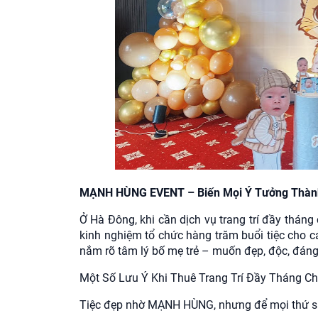
MẠNH HÙNG EVENT – Biến Mọi Ý Tưởng Thành
Ở Hà Đông, khi cần dịch vụ trang trí đầy thán
kinh nghiệm tổ chức hàng trăm buổi tiệc cho 
nắm rõ tâm lý bố mẹ trẻ – muốn đẹp, độc, đáng
Một Số Lưu Ý Khi Thuê Trang Trí Đầy Tháng C
Tiệc đẹp nhờ MẠNH HÙNG, nhưng để mọi thứ suôn