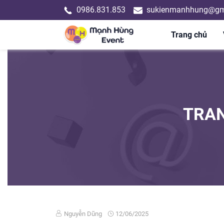
0986.831.853
sukienmanhhung@gm
Trang chủ
TRAN
Nguyễn Dũng
12/06/2025