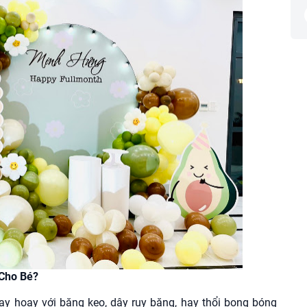
 Cho Bé?
oay hoay với băng keo, dây ruy băng, hay thổi bong bóng