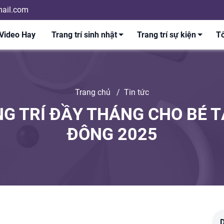
ail.com
Video Hay
Trang trí sinh nhật
Trang trí sự kiện
Tổ
Trang chủ
/
Tin tức
G TRÍ ĐẦY THÁNG CHO BÉ T
ĐÔNG 2025