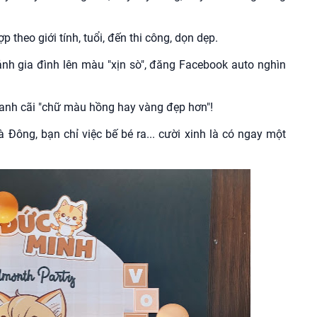
 theo giới tính, tuổi, đến thi công, dọn dẹp.
ảnh gia đình lên màu "xịn sò", đăng Facebook auto nghìn
tranh cãi "chữ màu hồng hay vàng đẹp hơn"!
à Đông, bạn chỉ việc bế bé ra... cười xinh là có ngay một