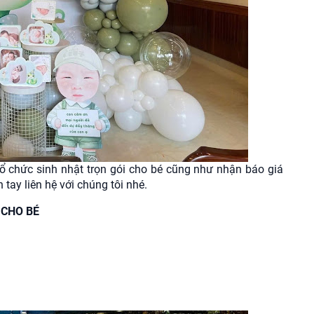
à tổ chức sinh nhật trọn gói cho bé cũng như nhận báo giá
tay liên hệ với chúng tôi nhé.
 CHO BÉ