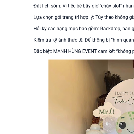
Đặt lịch sớm: Vì tiệc bé bây giờ "cháy slot" n
Lựa chọn gói trang trí hợp lý: Tùy theo không g
Hỏi kỹ các hạng mục bao gồm: Backdrop, bàn ga
Kiểm tra kỹ ảnh thực tế: Để không bị “hình quả
Đặc biệt: MẠNH HÙNG EVENT cam kết “không ph