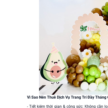
Vì Sao Nên Thuê Dịch Vụ Trang Trí Đầy Tháng
- Tiết kiệm thời gian & công sức: Không cần l